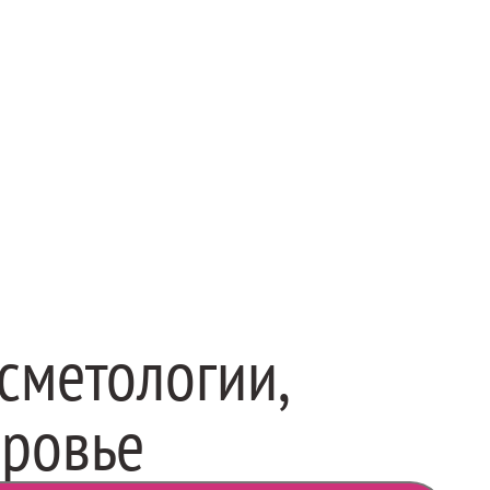
сметологии,
оровье