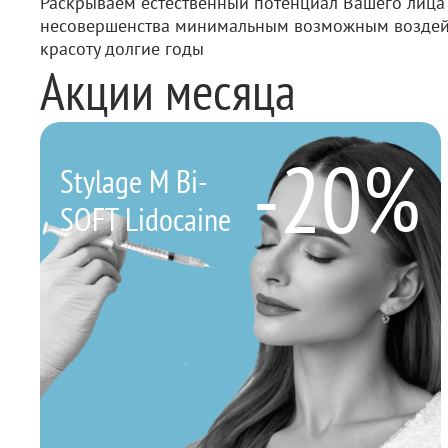
Раскрываем естественный потенциал Вашего лица
несовершенства минимальным возможным воздей
красоту долгие годы
Акции месяца
-20%
Stylage M Bi-
SOFT Lidocaine