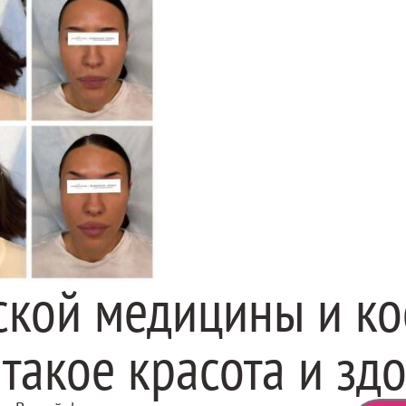
ской медицины и ко
 такое красота и зд