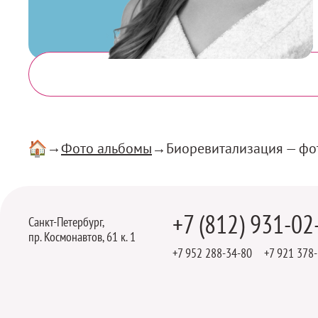
Фото альбомы
Биоревитализация — фот
Главная
+7 (812) 931-02
Наши
Санкт-Петербург,
контакты
пр. Космонавтов, 61 к. 1
+7 952 288-34-80
+7 921 378