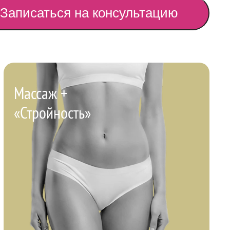
Записаться на консультацию
Массаж +
«Стройность»