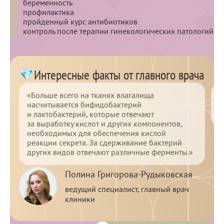
беременность
профилактика
пройденный курс антибиотиков
контроль после терапии гинекологических патологий
Интересные факты от главного врача
«Больше всего на тканях влагалища
«
насчитывается бифидобактерий
ж
и лактобактерий, которые отвечают
к
за выработку кислот и других компонентов,
необходимых для обеспечения кислой
реакции секрета. За сдерживание бактерий
других видов отвечают различные ферменты.»
Полина Григорова-Рудыковская
ведущий специалист, главный врач
клиники