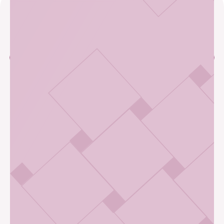
Приложения
Способы
оплаты
COVID-19
Санкт-Петербург,
пр. Космонавтов, 61 к. 1