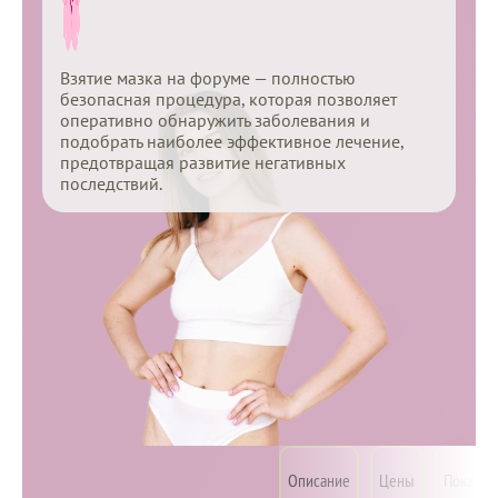
Взятие мазка на форуме — полностью
безопасная процедура, которая позволяет
оперативно обнаружить заболевания и
подобрать наиболее эффективное лечение,
предотвращая развитие негативных
последствий.
Мазок
Специалисты
на
Описание
Цены
Показан
Ещё