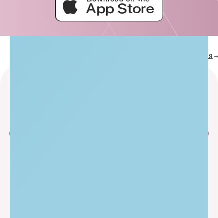
Услуги
Косметология
Инъекционная косметология
Главная
Приложения
Способы
оплаты