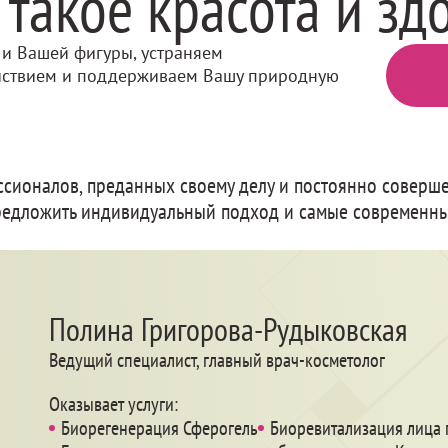
о такое красота и зд
 и Вашей фигуры, устраняем
ствием и поддерживаем Вашу природную
ссионалов, преданных своему делу и постоянно совер
 предложить индивидуальный подход и самые современн
Полина Григорова-Рудыковская
Ведущий специалист, главный врач-косметолог
Оказывает услуги:
Биорегенерация Сферогель
Биоревитализация лица 