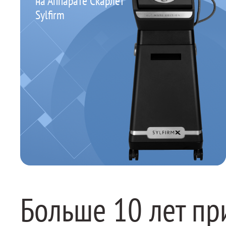
на Аппарате Скарлет
Sylfirm
Больше 10 лет пр