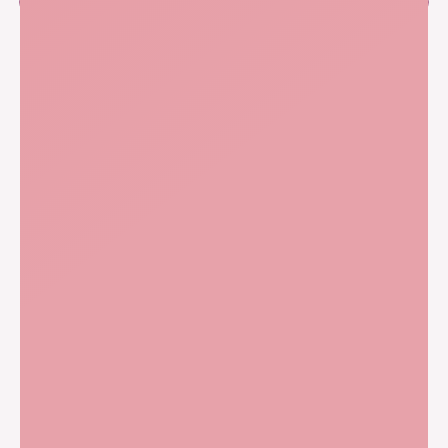
Приложения
Способы
оплаты
COVID-19
Санкт-Петербург,
пр. Космонавтов, 61 к. 1
Наши
+7 (812) 931-02-48
контакты
+7 952 288-34-80
+7 921 378-56-27