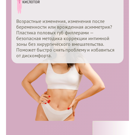
кислотой
Возрастные изменения, изменения после
беременности или врожденная асимметрия?
Пластика половых губ филлерами —
безопасная методика коррекции интимной
зоны без хирургического вмешательства.
Поможет быстро снять проблему и избавиться
от дискомфорта.
Пластика, коррекция
Специалисты
формы малых и