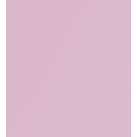
Безоперационная пластика больших
половых губ Amalain Intimate
15 000
1 мл
A11.01.013
Безоперационная пластика больших
половых губ Amalain Intimate
21 000
2 шт. по 1 мл
A11.01.013
Безоперационная пластика малых
половых губ Belotero Intense
20 000
1 мл
A11.01.013
Безоперационная пластика малых
половых губ Belotero Volume
21 000
1 мл
A11.01.013
Безоперационная пластика малых