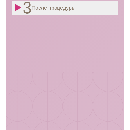
После процедуры
Стоимость коррекции
малых половых губ
гиалуроновой кислотой
Клиника Melissa предлагает приятные цены
на инъекционную контурную пластику половых губ.
Мы делаем квалифицированную помощь гинекологов
доступной для всех женщин!
Записаться по телефону
Виды и цены на услугу: Пластика, коррекция формы
малых и больших половых губ гиалуроновой кислотой