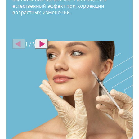
естественный эффект при коррекции
возрастных изменений.
1
/
3