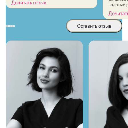
Дочитать отзыв
золотые р
приветли
Дочитат
приятно ,
бестолко
Оставить отзыв
рекоменду
Специалисты выполняющие процедуру