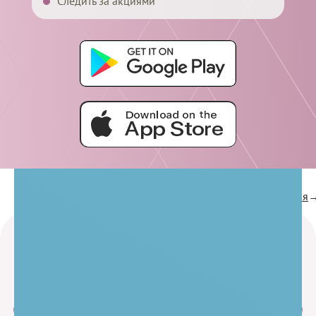
Следить за акциями
Услуги
Косметология
Инъекционная косметология
Главная