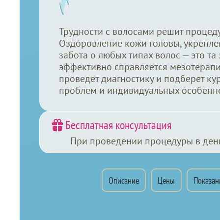
Трудности с волосами решит процед
Оздоровление кожи головы, укрепле
забота о любых типах волос — это та 
эффективно справляется мезотерапи
проведет диагностику и подберет ку
проблем и индивидуальных особенно
Бесплатная консультация
При проведении процедуры в ден
Мезотерапия для
Описание
Цены
Показан
волос
Мезотерапия для воло