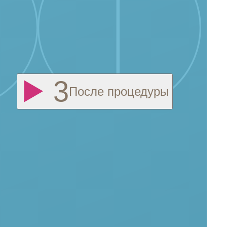
После процедуры
 от состояния здоровья волос.
я реабилитации