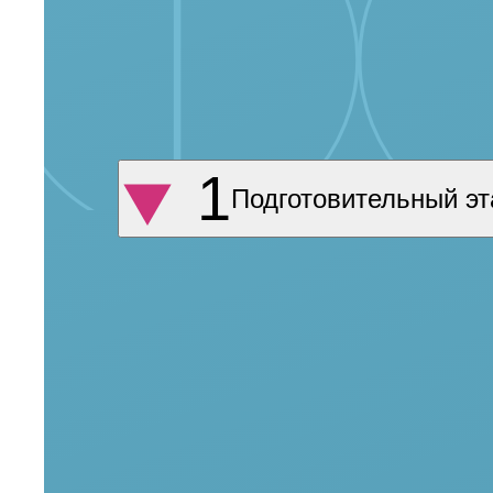
эффективны. Примерно за неделю до и на протяжении к
рекомендуют не загорать и не посещать баню, использова
и другие средства для укладки. Перед мезотерапией па
голову.
Подготовительный эт
Врач дезинфицирует область введения препарат
Восстановительный п
Повреждения кожных тканей затягиваются в течение нес