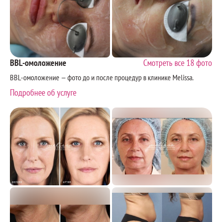
BBL-омоложение
Смотреть все 18 фото
BBL-омоложение — фото до и после процедур в клинике Melissa.
Подробнее об услуге