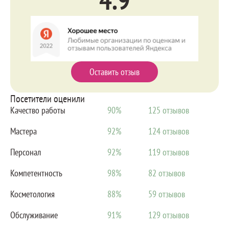
рейтинг
Оставить отзыв
Посетители оценили
Качество работы
90%
125
Мастера
92%
124
Персонал
92%
119
Компетентность
98%
82
Косметология
88%
59
Обслуживание
91%
129