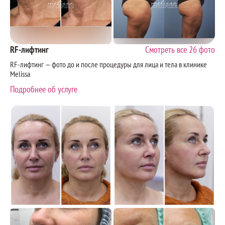
RF-лифтинг
Смотреть все 26 фото
RF-лифтинг — фото до и после процедуры для лица и тела в клинике
Melissa
Подробнее об услуге