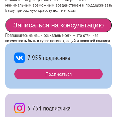
минимальным возможным воздействием и поддерживать
Вашу природную красоту долгие годы
Записаться на консультацию
Наши
Подпишитесь на наши социальные сети — это отличная
социальные
возможность быть в курсе новинок, акций и новостей клиники.
сети
7 953 подписчика
В
контакте
Подписаться
5 754 подписчика