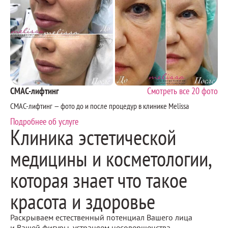
СМАС-лифтинг
Смотреть все 20 фото
СМАС-лифтинг — фото до и после процедур в клинике Melissa
Подробнее об услуге
Клиника эстетической
медицины и косметологии,
которая знает что такое
красота и здоровье
Раскрываем естественный потенциал Вашего лица
и Вашей фигуры, устраняем несовершенства