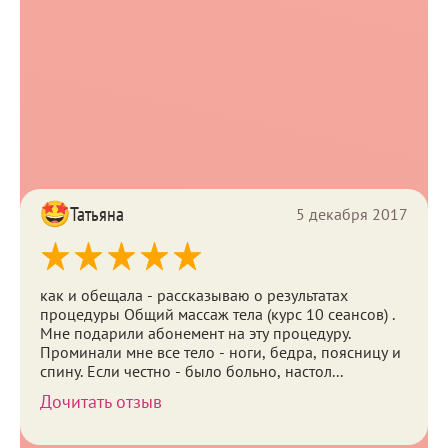
Аппаратная косметология
4
Эстетическая косметология
8
Лазерная косметология
5
Эстетическая гинекология
1
Консультация
4
Массаж
12
Татьяна
5 декабря 2017
как и обещала - рассказываю о результатах
процедуры Общий массаж тела (курс 10 сеансов) .
Мне подарили абонемент на эту процедуру.
Проминали мне все тело - ноги, бедра, поясницу и
спину. Если честно - было больно, настол...
Дочитать отзыв