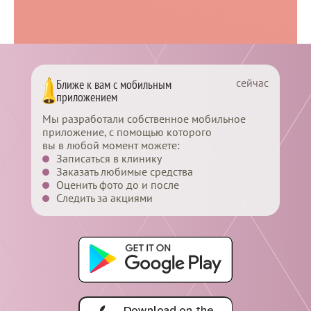
Интерьер
100%
14
Уютная атмосфера
100%
13
сейчас
Ближе к вам с мобильным
приложением
Мы разработали собственное мобильное
приложение, с помощью которого
вы в любой момент можете:
Записаться в клинику
Заказать любимые средства
Оценить фото до и после
Следить за акциями