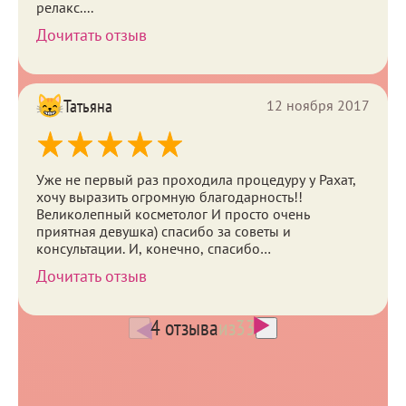
релакс....
Дочитать отзыв
Татьяна
12 ноября 2017
Уже не первый раз проходила процедуру у Рахат,
хочу выразить огромную благодарность!!
Великолепный косметолог И просто очень
приятная девушка) спасибо за советы и
консультации. И, конечно, спасибо
администраторам, Вы...
Дочитать отзыв
4 отзыва
из
33
Расскажите о вашем опыте
посещения клиники