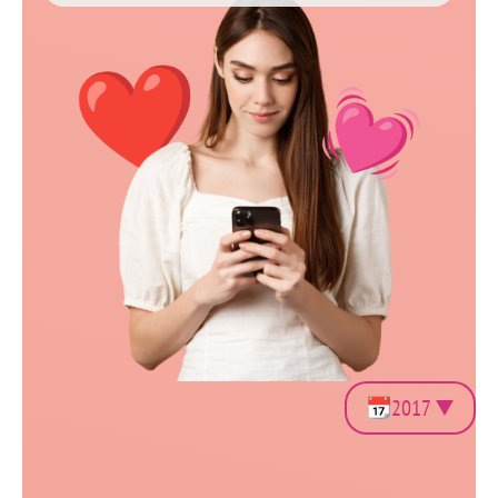
2017
Все
330
Инъекционная косметология
6