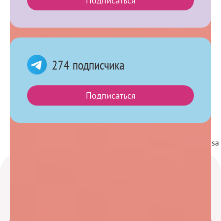
Подписаться
274 подписчика
Telegram
Подписаться
Отзывы о клинике медицинской косметологии Melissa
Главная